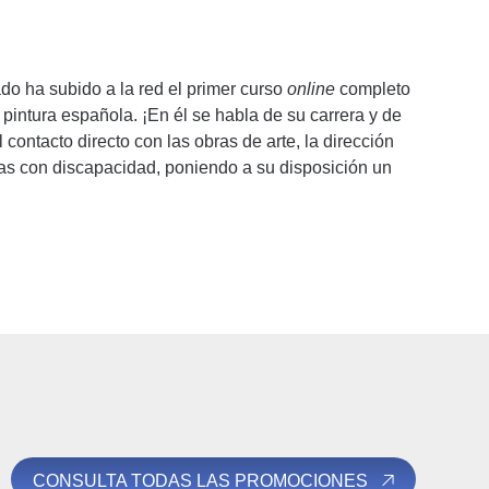
o ha subido a la red el primer curso
online
completo
a pintura española. ¡En él se habla de su carrera y de
 contacto directo con las obras de arte, la dirección
s con discapacidad, poniendo a su disposición un
CONSULTA TODAS LAS PROMOCIONES