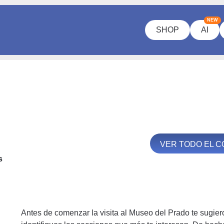
NEW
SHOP
AI
VER TODO EL 
s
Antes de comenzar la visita al Museo del Prado te sugier