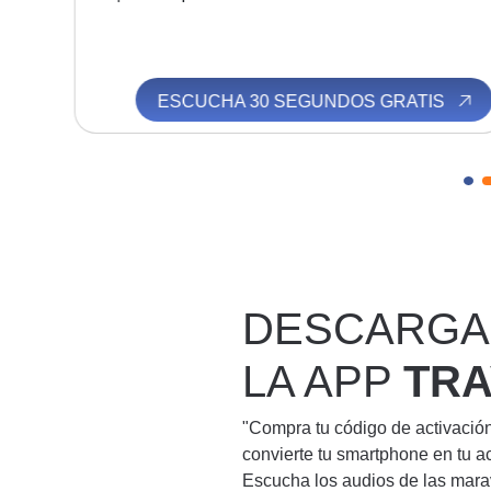
S
ESCUCHA 30 SEGUNDOS GRATIS
DESCARGA
LA APP
TR
"Compra tu código de activació
convierte tu smartphone en tu a
Escucha los audios de las mara