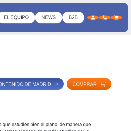
EL EQUIPO
NEWS
B2B
CONTENIDO DE MADRID
COMPRAR
o que estudies bien el plano, de manera que