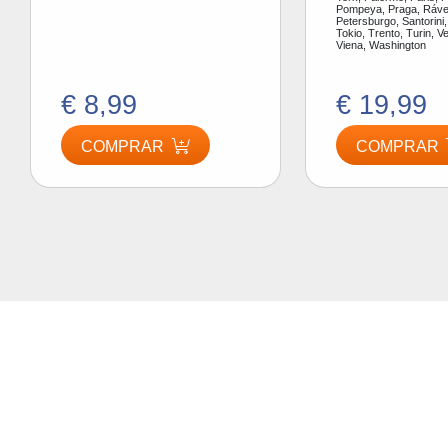
Pompeya, Praga, Ráve
Petersburgo, Santorini,
Tokio, Trento, Turin, V
Viena, Washington
€ 8,99
€ 19,99
COMPRAR
COMPRAR