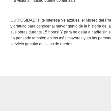
¡Tu visita al museo puede comenzar!
CURIOSIDAD: si te interesa Velázquez, el Museo del Prad
y gratuito para conocer al mayor genio de la historia de l
sus obras durante 15 horas! Y para no dejar a nadie sin el
ha pensado también en los más mayores y en las persona
servicio gratuito de sillas de ruedas.