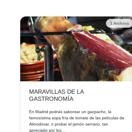
chivo
1 Archivo
MARAVILLAS DE LA
GASTRONOMÍA
 su
en
En Madrid podrás saborear un gazpacho, la
famosísima sopa fría de tomate de las películas de
Almodóvar, o probar el jamón serrano, tan
apreciado por los...