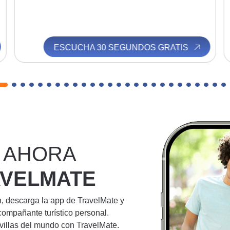
ESCUCHA 30 SEGUNDOS GRATIS
 AHORA
AVELMATE
n, descarga la app de TravelMate y
compañante turístico personal.
villas del mundo con TravelMate.