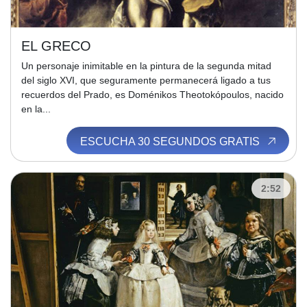
EL GRECO
Un personaje inimitable en la pintura de la segunda mitad
del siglo XVI, que seguramente permanecerá ligado a tus
recuerdos del Prado, es Doménikos Theotokópoulos, nacido
en la...
ESCUCHA 30 SEGUNDOS GRATIS
2:52