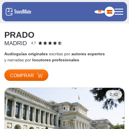
PRADO
MADRID
4.7
Audioguías originales
escritas por
autores expertos
y narradas por
locutores profesionales
.
COMPRAR
2:42