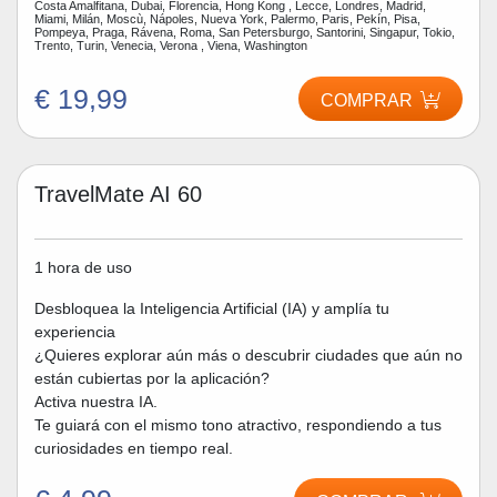
Costa Amalfitana, Dubai, Florencia, Hong Kong , Lecce, Londres, Madrid,
Miami, Milán, Moscù, Nápoles, Nueva York, Palermo, Paris, Pekín, Pisa,
Pompeya, Praga, Rávena, Roma, San Petersburgo, Santorini, Singapur, Tokio,
Trento, Turin, Venecia, Verona , Viena, Washington
€ 19,99
COMPRAR
TravelMate AI 60
1 hora de uso
Desbloquea la Inteligencia Artificial (IA) y amplía tu
experiencia
¿Quieres explorar aún más o descubrir ciudades que aún no
están cubiertas por la aplicación?
Activa nuestra IA.
Te guiará con el mismo tono atractivo, respondiendo a tus
curiosidades en tiempo real.