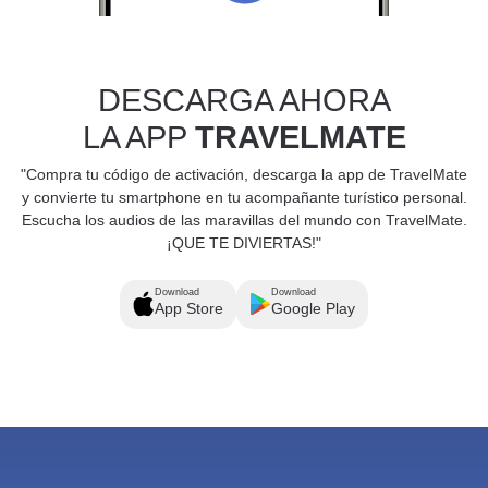
DESCARGA AHORA
LA APP
TRAVELMATE
"Compra tu código de activación, descarga la app de TravelMate
y convierte tu smartphone en tu acompañante turístico personal.
Escucha los audios de las maravillas del mundo con TravelMate.
¡QUE TE DIVIERTAS!"
Download
Download
App Store
Google Play