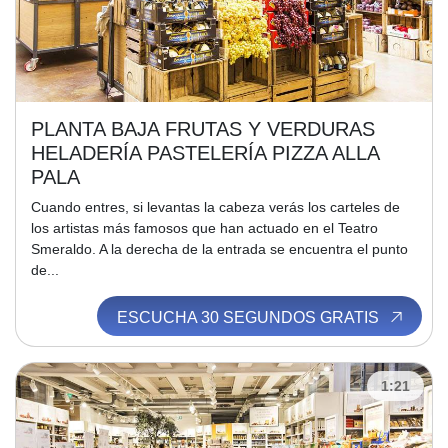
PLANTA BAJA FRUTAS Y VERDURAS
HELADERÍA PASTELERÍA PIZZA ALLA
PALA
Cuando entres, si levantas la cabeza verás los carteles de
los artistas más famosos que han actuado en el Teatro
Smeraldo. A la derecha de la entrada se encuentra el punto
de...
ESCUCHA 30 SEGUNDOS GRATIS
1:21