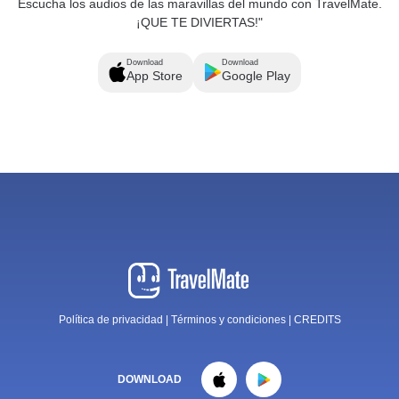
Escucha los audios de las maravillas del mundo con TravelMate.
¡QUE TE DIVIERTAS!"
Download
Download
App Store
Google Play
Política de privacidad
|
Términos y condiciones
|
CREDITS
DOWNLOAD