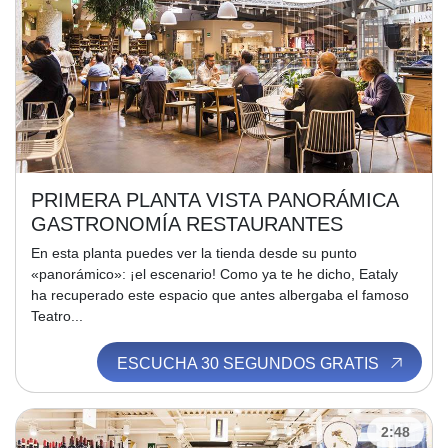
PRIMERA PLANTA VISTA PANORÁMICA
GASTRONOMÍA RESTAURANTES
En esta planta puedes ver la tienda desde su punto
«panorámico»: ¡el escenario! Como ya te he dicho, Eataly
ha recuperado este espacio que antes albergaba el famoso
Teatro...
ESCUCHA 30 SEGUNDOS GRATIS
2:48