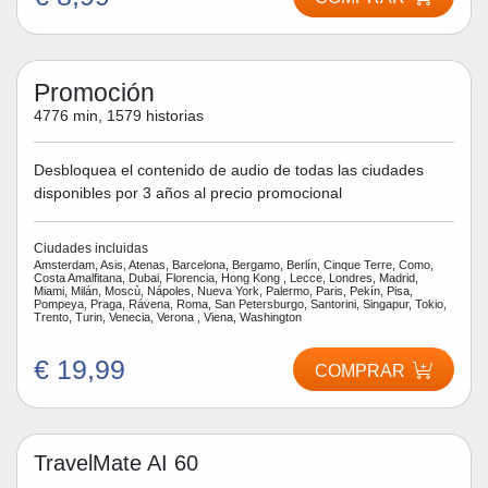
Promoción
4776 min, 1579 historias
Desbloquea el contenido de audio de todas las ciudades
disponibles por 3 años al precio promocional
Ciudades incluidas
Amsterdam, Asis, Atenas, Barcelona, Bergamo, Berlín, Cinque Terre, Como,
Costa Amalfitana, Dubai, Florencia, Hong Kong , Lecce, Londres, Madrid,
Miami, Milán, Moscù, Nápoles, Nueva York, Palermo, Paris, Pekín, Pisa,
Pompeya, Praga, Rávena, Roma, San Petersburgo, Santorini, Singapur, Tokio,
Trento, Turin, Venecia, Verona , Viena, Washington
€ 19,99
COMPRAR
TravelMate AI 60