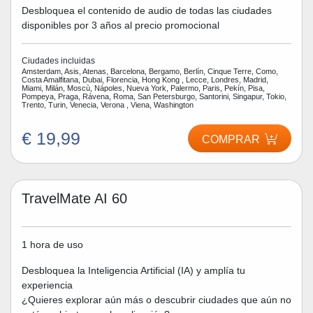
Desbloquea el contenido de audio de todas las ciudades
disponibles por 3 años al precio promocional
Ciudades incluidas
Amsterdam, Asis, Atenas, Barcelona, Bergamo, Berlín, Cinque Terre, Como,
Costa Amalfitana, Dubai, Florencia, Hong Kong , Lecce, Londres, Madrid,
Miami, Milán, Moscù, Nápoles, Nueva York, Palermo, Paris, Pekín, Pisa,
Pompeya, Praga, Rávena, Roma, San Petersburgo, Santorini, Singapur, Tokio,
Trento, Turin, Venecia, Verona , Viena, Washington
€ 19,99
COMPRAR
TravelMate AI 60
1 hora de uso
Desbloquea la Inteligencia Artificial (IA) y amplía tu
experiencia
¿Quieres explorar aún más o descubrir ciudades que aún no