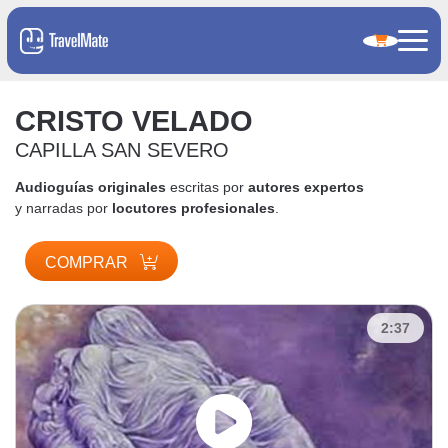
CRISTO VELADO
CAPILLA SAN SEVERO
Audioguías originales
escritas por
autores expertos
y narradas por
locutores profesionales
.
COMPRAR
2:37