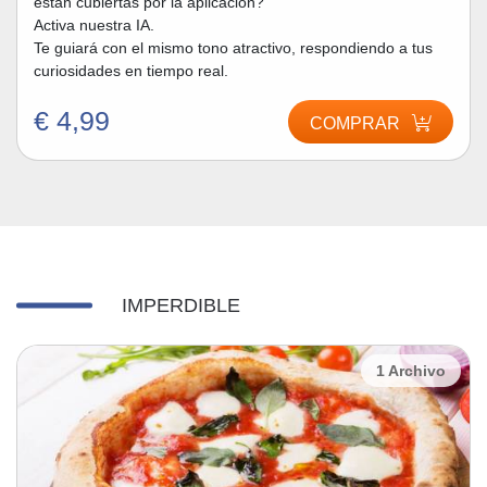
están cubiertas por la aplicación?
Activa nuestra IA.
Te guiará con el mismo tono atractivo, respondiendo a tus
curiosidades en tiempo real.
€ 4,99
COMPRAR
IMPERDIBLE
1 Archivo