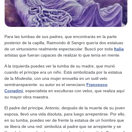
Para las tumbas de sus padres, que encontrarás en la parte
posterior de la capilla, Raimondo di Sangro quería dos estatuas
de un virtuosismo realmente espectacular. Buscó por toda
Italia
artistas que fueran capaces de realizar lo que tenía en mente.
A la izquierda puedes ver la tumba de su madre, que murió
cuando el príncipe era un niño. Está simbolizada por la estatua
de la
Modestia
, con una mujer envuelta en un sutil velo
semitransparente: su autor es el veneciano
Francesco
Corradini
, especialista en esculturas con velos, que realiza aquí
su mayor obra maestra.
El padre del príncipe, Antonio, después de la muerte de su joven
esposa, llevó una vida disoluta, para luego arrepentirse. Por ello,
en su tumba, puedes ver de frente la estatua de un hombre que
se libera de una red: simboliza al padre que se arrepiente y se