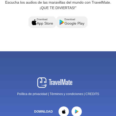
Escucha los audios de las maravillas del mundo con TravelMate.
¡QUE TE DIVIERTAS!"
Download
Download
App Store
Google Play
Política de privacidad
|
Términos y condiciones
|
CREDITS
DOWNLOAD