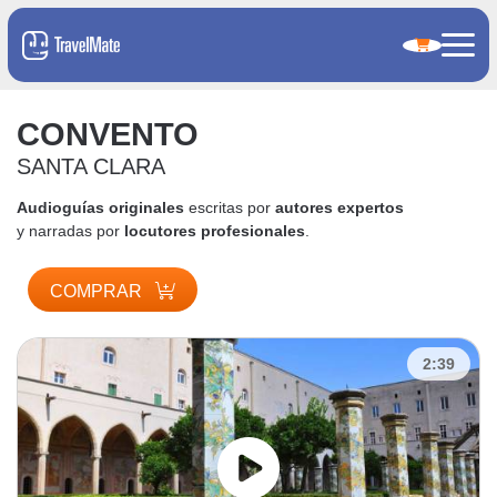
CONVENTO
SANTA CLARA
Audioguías originales
escritas por
autores expertos
y narradas por
locutores profesionales
.
COMPRAR
2:39