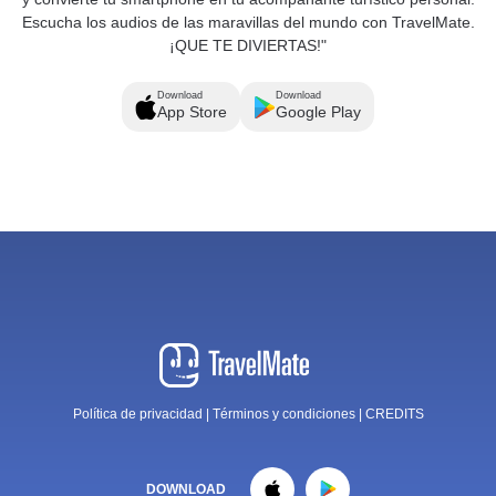
Escucha los audios de las maravillas del mundo con TravelMate.
¡QUE TE DIVIERTAS!"
Download
Download
App Store
Google Play
Política de privacidad
|
Términos y condiciones
|
CREDITS
DOWNLOAD