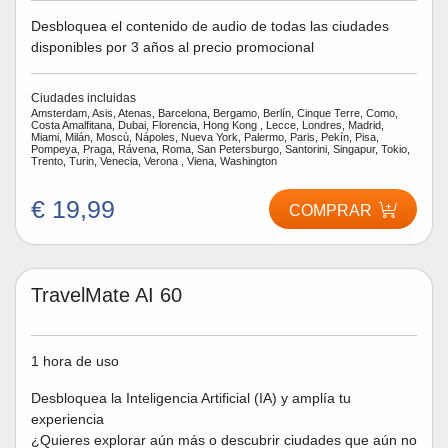
Desbloquea el contenido de audio de todas las ciudades
disponibles por 3 años al precio promocional
Ciudades incluidas
Amsterdam, Asis, Atenas, Barcelona, Bergamo, Berlín, Cinque Terre, Como,
Costa Amalfitana, Dubai, Florencia, Hong Kong , Lecce, Londres, Madrid,
Miami, Milán, Moscù, Nápoles, Nueva York, Palermo, Paris, Pekín, Pisa,
Pompeya, Praga, Rávena, Roma, San Petersburgo, Santorini, Singapur, Tokio,
Trento, Turin, Venecia, Verona , Viena, Washington
€ 19,99
COMPRAR
TravelMate AI 60
1 hora de uso
Desbloquea la Inteligencia Artificial (IA) y amplía tu
experiencia
¿Quieres explorar aún más o descubrir ciudades que aún no