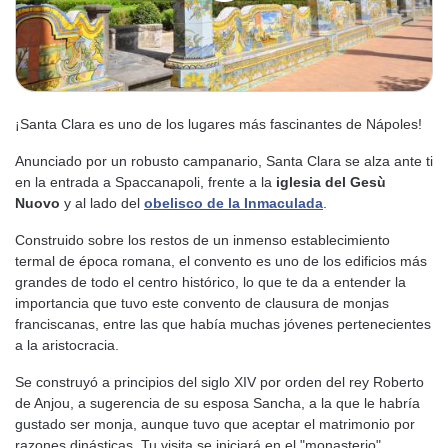
¡Santa Clara es uno de los lugares más fascinantes de Nápoles!
Anunciado por un robusto campanario, Santa Clara se alza ante ti
en la entrada a Spaccanapoli, frente a la
iglesia del Gesù
Nuovo
y al lado del
obelisco de la Inmaculada
.
Construido sobre los restos de un inmenso establecimiento
termal de época romana, el convento es uno de los edificios más
grandes de todo el centro histórico, lo que te da a entender la
importancia que tuvo este convento de clausura de monjas
franciscanas, entre las que había muchas jóvenes pertenecientes
a la aristocracia.
Se construyó a principios del siglo XIV por orden del rey Roberto
de Anjou, a sugerencia de su esposa Sancha, a la que le habría
gustado ser monja, aunque tuvo que aceptar el matrimonio por
razones dinásticas. Tu visita se iniciará en el "monasterio",