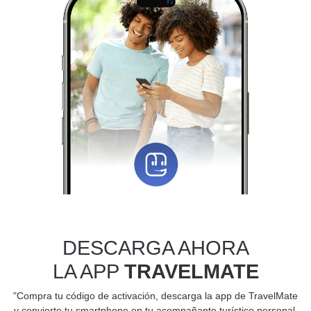
DESCARGA AHORA
LA APP
TRAVELMATE
"Compra tu código de activación, descarga la app de TravelMate
y convierte tu smartphone en tu acompañante turístico personal.