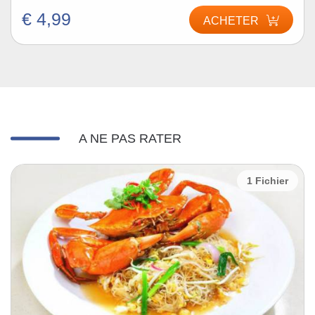
€ 4,99
ACHETER
A NE PAS RATER
1 Fichier