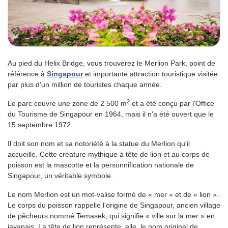
Au pied du Helix Bridge, vous trouverez le Merlion Park, point de
référence à
Singapour
et importante attraction touristique visitée
par plus d'un million de touristes chaque année.
2
Le parc couvre une zone de 2 500 m
et a été conçu par l'Office
du Tourisme de Singapour en 1964, mais il n'a été ouvert que le
15 septembre 1972.
Il doit son nom et sa notoriété à la statue du Merlion qu'il
accueille. Cette créature mythique à tête de lion et au corps de
poisson est la mascotte et la personnification nationale de
Singapour, un véritable symbole.
Le nom Merlion est un mot-valise formé de « mer » et de « lion ».
Le corps du poisson rappelle l'origine de Singapour, ancien village
de pêcheurs nommé Temasek, qui signifie « ville sur la mer » en
javanais. La tête de lion représente, elle, le nom original de