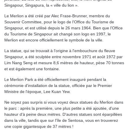
Singapour, Singapura, la « ville du lion ».
Le Merlion a été créé par Alec Frase-Brunner, membre du
Souvenir Committee, pour le logo de l'Office du Tourisme de
Singapour, et est utilisé depuis le 26 mars 1964. Bien que l'Office
du Tourisme de Singapour ait changé son logo en 1997, le
Merlion est encore officiellement le symbole de la ville.
La statue, qui se trouvait à l'origine à l'embouchure du fleuve
Singapour, a été sculptée entre novembre 1971 et août 1972 par
Lim Nang Seng et mesure 8,6 mètres de hauteur, pèse 70 tonnes
et est également une fontaine.
Le Merlion Park a été officiellement inauguré pendant la
cérémonie d'installation de la statue, officiée par le Premier
Ministre de l'époque, Lee Kuan Yew.
Ne soyez pas surpris si vous voyez deux statues du Merlion dans
le parc : après la première, une plus petite a été ajoutée, d'une
hauteur d'à peine deux mètres. D'autres statues sont éparpillées
dans la ville, tandis que sur l'île de Sentosa, vous en trouverez
une copie gigantesque de 37 mètres !