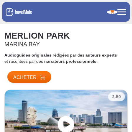
MERLION PARK
MARINA BAY
Audioguides originales
rédigées par des
auteurs experts
et racontées par des
narrateurs professionnels
.
ACHETER
2:50