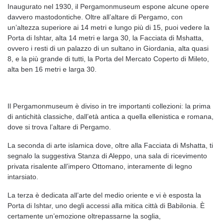
Inaugurato nel 1930, il Pergamonmuseum espone alcune opere
davvero mastodontiche. Oltre all’altare di Pergamo, con
un’altezza superiore ai 14 metri e lungo più di 15, puoi vedere la
Porta di Ishtar, alta 14 metri e larga 30, la Facciata di Mshatta,
ovvero i resti di un palazzo di un sultano in Giordania, alta quasi
8, e la più grande di tutti, la Porta del Mercato Coperto di Mileto,
alta ben 16 metri e larga 30.
Il Pergamonmuseum è diviso in tre importanti collezioni: la prima
di antichità classiche, dall’età antica a quella ellenistica e romana,
dove si trova l’altare di Pergamo.
La seconda di arte islamica dove, oltre alla Facciata di Mshatta, ti
segnalo la suggestiva Stanza di Aleppo, una sala di ricevimento
privata risalente all’impero Ottomano, interamente di legno
intarsiato.
La terza è dedicata all’arte del medio oriente e vi è esposta la
Porta di Ishtar, uno degli accessi alla mitica città di Babilonia. È
certamente un’emozione oltrepassarne la soglia,