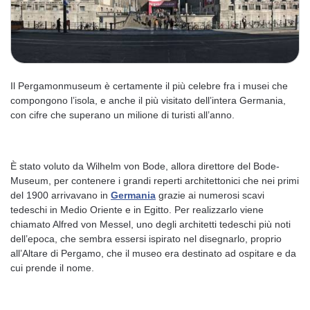
Il Pergamonmuseum è certamente il più celebre fra i musei che
compongono l’isola, e anche il più visitato dell’intera Germania,
con cifre che superano un milione di turisti all’anno.
È stato voluto da Wilhelm von Bode, allora direttore del Bode-
Museum, per contenere i grandi reperti architettonici che nei primi
del 1900 arrivavano in
Germania
grazie ai numerosi scavi
tedeschi in Medio Oriente e in Egitto. Per realizzarlo viene
chiamato Alfred von Messel, uno degli architetti tedeschi più noti
dell’epoca, che sembra essersi ispirato nel disegnarlo, proprio
all’Altare di Pergamo, che il museo era destinato ad ospitare e da
cui prende il nome.