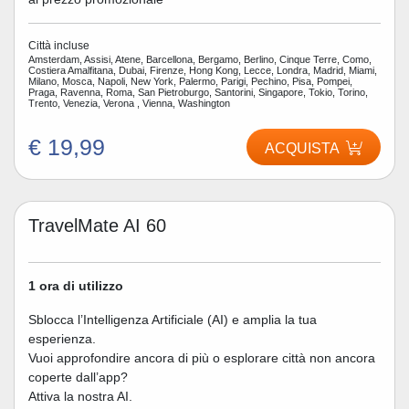
Città incluse
Amsterdam, Assisi, Atene, Barcellona, Bergamo, Berlino, Cinque Terre, Como,
Costiera Amalfitana, Dubai, Firenze, Hong Kong, Lecce, Londra, Madrid, Miami,
Milano, Mosca, Napoli, New York, Palermo, Parigi, Pechino, Pisa, Pompei,
Praga, Ravenna, Roma, San Pietroburgo, Santorini, Singapore, Tokio, Torino,
Trento, Venezia, Verona , Vienna, Washington
€ 19,99
ACQUISTA
TravelMate AI 60
1 ora di utilizzo
Sblocca l’Intelligenza Artificiale (AI) e amplia la tua
esperienza.
Vuoi approfondire ancora di più o esplorare città non ancora
coperte dall’app?
Attiva la nostra AI.