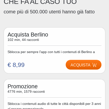
CHE FA AL CASO TUO
come più di 500.000 utenti hanno già fatto
Acquista Berlino
102 min, 44 racconti
Sblocca per sempre l'app con tutti i contenuti di Berlino a
€ 8,99
ACQUISTA
Promozione
4776 min, 1579 racconti
Sblocca i contenuti audio di tutte le città disponibili per 3 anni
al prezzo promozionale