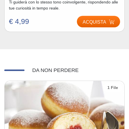
Ti guiderà con lo stesso tono coinvolgente, rispondendo alle
tue curiosità in tempo reale.
€ 4,99
ACQUISTA
DA NON PERDERE
1 File