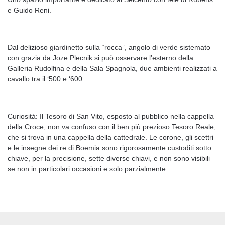
e Guido Reni.
Dal delizioso giardinetto sulla “rocca”, angolo di verde sistemato
con grazia da Joze Plecnik si può osservare l’esterno della
Galleria Rudolfina e della Sala Spagnola, due ambienti realizzati a
cavallo tra il ‘500 e ‘600.
Curiosità: Il Tesoro di San Vito, esposto al pubblico nella cappella
della Croce, non va confuso con il ben più prezioso Tesoro Reale,
che si trova in una cappella della cattedrale. Le corone, gli scettri
e le insegne dei re di Boemia sono rigorosamente custoditi sotto
chiave, per la precisione, sette diverse chiavi, e non sono visibili
se non in particolari occasioni e solo parzialmente.