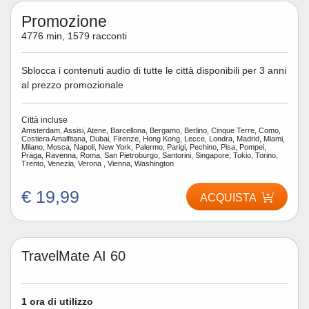
Promozione
4776 min, 1579 racconti
Sblocca i contenuti audio di tutte le città disponibili per 3 anni
al prezzo promozionale
Città incluse
Amsterdam, Assisi, Atene, Barcellona, Bergamo, Berlino, Cinque Terre, Como,
Costiera Amalfitana, Dubai, Firenze, Hong Kong, Lecce, Londra, Madrid, Miami,
Milano, Mosca, Napoli, New York, Palermo, Parigi, Pechino, Pisa, Pompei,
Praga, Ravenna, Roma, San Pietroburgo, Santorini, Singapore, Tokio, Torino,
Trento, Venezia, Verona , Vienna, Washington
€ 19,99
ACQUISTA
TravelMate AI 60
1 ora di utilizzo