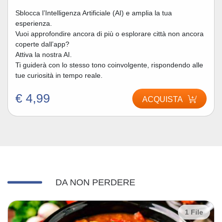
Sblocca l’Intelligenza Artificiale (AI) e amplia la tua
esperienza.
Vuoi approfondire ancora di più o esplorare città non ancora
coperte dall’app?
Attiva la nostra AI.
Ti guiderà con lo stesso tono coinvolgente, rispondendo alle
tue curiosità in tempo reale.
€ 4,99
ACQUISTA
DA NON PERDERE
1 File