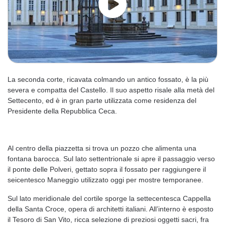
La seconda corte, ricavata colmando un antico fossato, è la più
severa e compatta del Castello. Il suo aspetto risale alla metà del
Settecento, ed è in gran parte utilizzata come residenza del
Presidente della Repubblica Ceca.
Al centro della piazzetta si trova un pozzo che alimenta una
fontana barocca. Sul lato settentrionale si apre il passaggio verso
il ponte delle Polveri, gettato sopra il fossato per raggiungere il
seicentesco Maneggio utilizzato oggi per mostre temporanee.
Sul lato meridionale del cortile sporge la settecentesca Cappella
della Santa Croce, opera di architetti italiani. All’interno è esposto
il Tesoro di San Vito, ricca selezione di preziosi oggetti sacri, fra