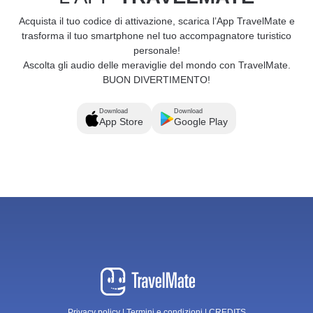
Acquista il tuo codice di attivazione, scarica l’App TravelMate e
trasforma il tuo smartphone nel tuo accompagnatore turistico
personale!
Ascolta gli audio delle meraviglie del mondo con TravelMate.
BUON DIVERTIMENTO!
Download
Download
App Store
Google Play
Privacy policy
|
Termini e condizioni
|
CREDITS