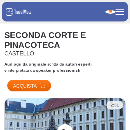
SECONDA CORTE E
PINACOTECA
CASTELLO
Audioguida originale
scritta da
autori esperti
e interpretata da
speaker professionisti
.
ACQUISTA
2:31