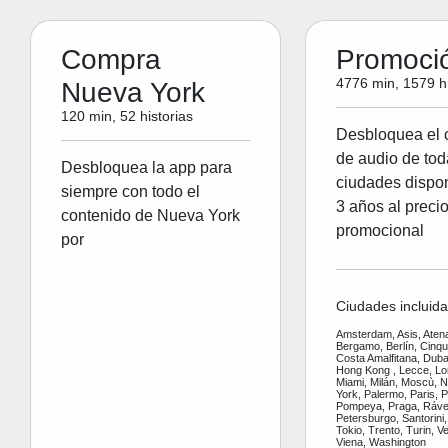
Compra
Promoci
4776 min, 1579 hi
Nueva York
120 min, 52 historias
Desbloquea el 
de audio de tod
Desbloquea la app para
ciudades dispon
siempre con todo el
3 años al preci
contenido de Nueva York
promocional
por
Ciudades incluida
Amsterdam, Asis, Aten
Bergamo, Berlín, Cinq
Costa Amalfitana, Dubai
Hong Kong , Lecce, Lo
Miami, Milán, Moscù, 
York, Palermo, Paris, P
Pompeya, Praga, Ráve
Petersburgo, Santorini,
Tokio, Trento, Turin, V
Viena, Washington