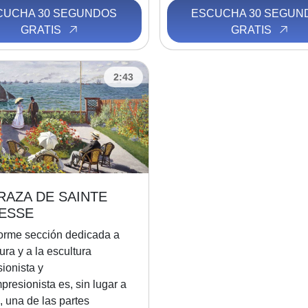
CUCHA 30 SEGUNDOS
ESCUCHA 30 SEGUN
GRATIS
GRATIS
2:43
RAZA DE SAINTE
ESSE
orme sección dedicada a
tura y a la escultura
ionista y
presionista es, sin lugar a
 una de las partes