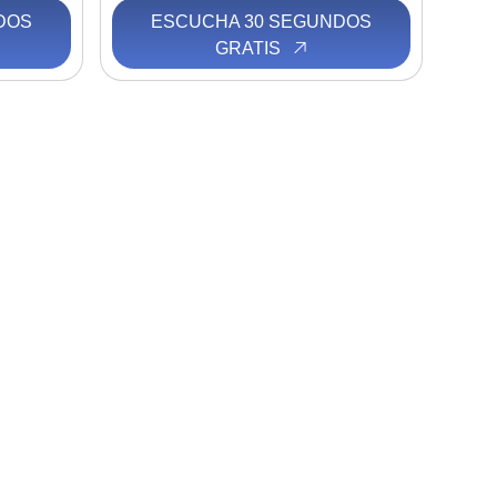
DOS
ESCUCHA 30 SEGUNDOS
GRATIS