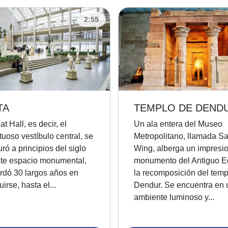
2:55
TA
TEMPLO DE DEND
at Hall, es decir, el
Un ala entera del Museo
uoso vestíbulo central, se
Metropolitano, llamada Sa
ró a principios del siglo
Wing, alberga un impresi
te espacio monumental,
monumento del Antiguo Eg
ardó 30 largos años en
la recomposición del temp
uirse, hasta el...
Dendur. Se encuentra en 
ambiente luminoso y...