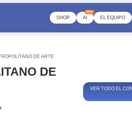
NEW
SHOP
AI
EL EQUIPO
ROPOLITANO DE ARTE
ITANO DE
VER TODO EL CO
s