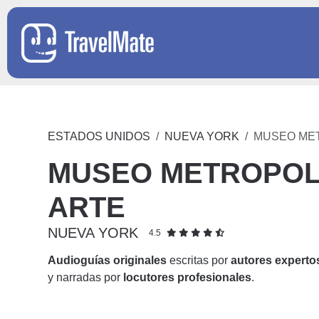
ESTADOS UNIDOS
NUEVA YORK
MUSEO MET
MUSEO METROPOL
ARTE
NUEVA YORK
4.5
Audioguías originales
escritas por
autores experto
y narradas por
locutores profesionales
.