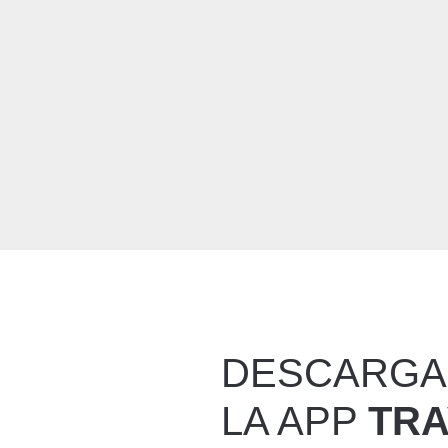
DESCARGA
LA APP
TR