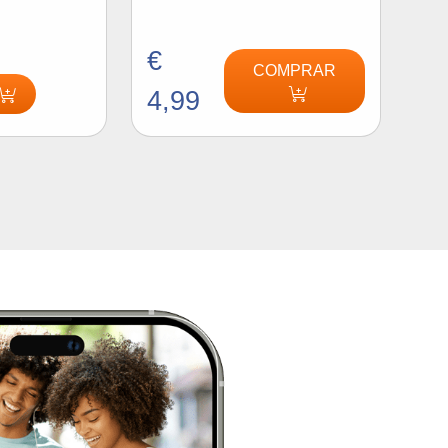
€
COMPRAR
4,99