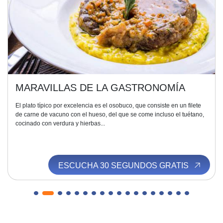
CATEDRAL
El monumento que tienes delante, este coloso de mármol, esta
montaña blanca llena de puntas afiladas llamadas "agujas", tiene un
estilo propio que no tiene parangón en...
ESCUCHA 30 SEGUNDOS GRATIS