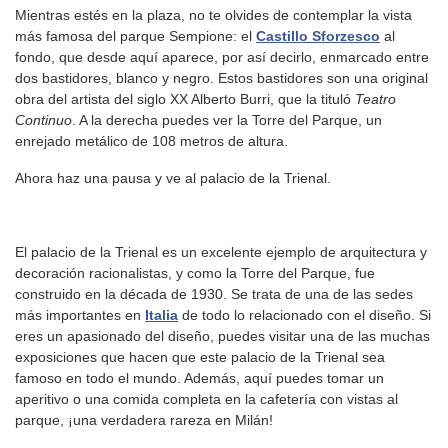
Mientras estés en la plaza, no te olvides de contemplar la vista
más famosa del parque Sempione: el
Castillo Sforzesco
al
fondo, que desde aquí aparece, por así decirlo, enmarcado entre
dos bastidores, blanco y negro. Estos bastidores son una original
obra del artista del siglo XX Alberto Burri, que la tituló
Teatro
Continuo
. A la derecha puedes ver la Torre del Parque, un
enrejado metálico de 108 metros de altura.
Ahora haz una pausa y ve al palacio de la Trienal.
El palacio de la Trienal es un excelente ejemplo de arquitectura y
decoración racionalistas, y como la Torre del Parque, fue
construido en la década de 1930. Se trata de una de las sedes
más importantes en
Italia
de todo lo relacionado con el diseño. Si
eres un apasionado del diseño, puedes visitar una de las muchas
exposiciones que hacen que este palacio de la Trienal sea
famoso en todo el mundo. Además, aquí puedes tomar un
aperitivo o una comida completa en la cafetería con vistas al
parque, ¡una verdadera rareza en Milán!