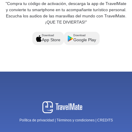
"Compra tu código de activación, descarga la app de TravelMate
y convierte tu smartphone en tu acompañante turístico personal.
Escucha los audios de las maravillas del mundo con TravelMate.
¡QUE TE DIVIERTAS!"
Download
Download
App Store
Google Play
Política de privacidad
|
Términos y condiciones
|
CREDITS