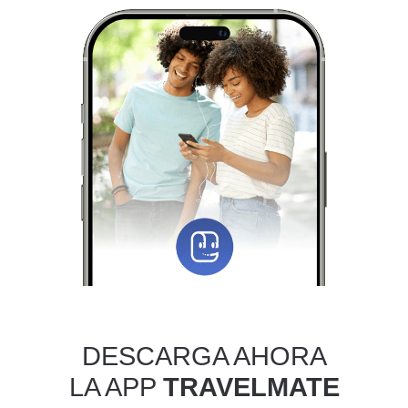
DESCARGA AHORA
LA APP
TRAVELMATE