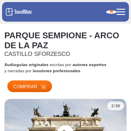
PARQUE SEMPIONE - ARCO
DE LA PAZ
CASTILLO SFORZESCO
Audioguías originales
escritas por
autores expertos
y narradas por
locutores profesionales
.
COMPRAR
2:39