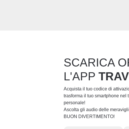
SCARICA O
L'APP
TRA
Acquista il tuo codice di attivaz
trasforma il tuo smartphone nel
personale!
Ascolta gli audio delle meravig
BUON DIVERTIMENTO!