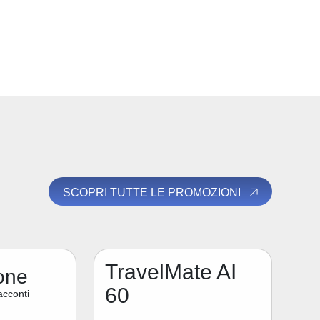
SCOPRI TUTTE LE PROMOZIONI
TravelMate AI
one
60
acconti