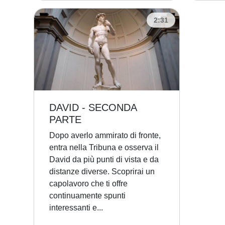
2:31
DAVID - SECONDA
PARTE
Dopo averlo ammirato di fronte,
entra nella Tribuna e osserva il
David da più punti di vista e da
distanze diverse. Scoprirai un
capolavoro che ti offre
continuamente spunti
interessanti e...