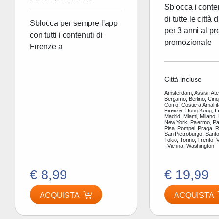
Sblocca i conte
di tutte le città 
Sblocca per sempre l'app
per 3 anni al pr
con tutti i contenuti di
promozionale
Firenze a
Città incluse
Amsterdam, Assisi, Ate
Bergamo, Berlino, Cinq
Como, Costiera Amalfit
Firenze, Hong Kong, L
Madrid, Miami, Milano,
New York, Palermo, Par
Pisa, Pompei, Praga, 
San Pietroburgo, Santor
Tokio, Torino, Trento, 
, Vienna, Washington
€ 8,99
€ 19,99
ACQUISTA
ACQUISTA