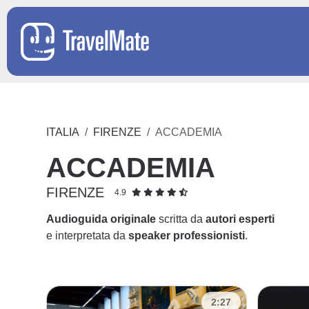
ITALIA
FIRENZE
ACCADEMIA
ACCADEMIA
FIRENZE
4.9
Audioguida originale
scritta da
autori esperti
e interpretata da
speaker professionisti
.
2:27