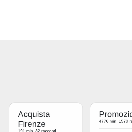
Acquista
Promozi
4776 min, 1579 r
Firenze
191 min, 82 racconti