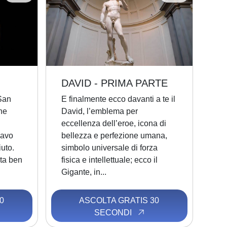
DAVID - PRIMA PARTE
 San
E finalmente ecco davanti a te il
he
David, l’emblema per
eccellenza dell’eroe, icona di
iavo
bellezza e perfezione umana,
uto.
simbolo universale di forza
ta ben
fisica e intellettuale; ecco il
Gigante, in...
0
ASCOLTA GRATIS 30
SECONDI