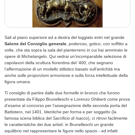
Sali al piano superiore ed a destra del loggiato entri nel grande
Salone del
Consiglio generale
, poderoso, gotico, con soffitto a
volte, che sta sopra la sala del pianterreno in cui hai ammirato le
opere di Michelangelo. Qui vedrai un’incomparabile selezione di
capolavori della scultura fiorentina del ‘400, che segnano
l’affermazione di un modello stilistico basato sull’antichità ma
anche sulle proporzioni armoniose e sulla forza intellettuale della
figura umana.
Ti consiglio di partire dalle due
formelle
in bronzo che furono
presentate da Filippo Brunelleschi e Lorenzo Ghiberti come prova
d’esame al concorso per l’assegnazione della seconda porta del
Battistero, nel 1401. Identiche per forma e per soggetto (la
famosa scena biblica del
Sacrificio di Isacco
), ci ritrovi facilmente
le caratteristiche dei due artisti: in Brunelleschi un grande
equilibrio nel rappresentare le figure nello spazio - ed infatti