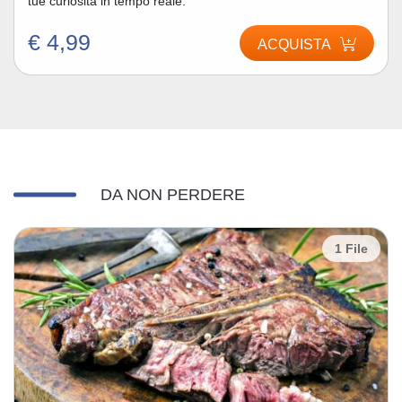
tue curiosità in tempo reale.
€ 4,99
ACQUISTA
DA NON PERDERE
1 File