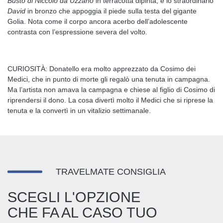
Busto di Niccolò da Uzzano
in terracotta dipinta, e lo straordinario
David
in bronzo che appoggia il piede sulla testa del gigante
Golia. Nota come il corpo ancora acerbo dell’adolescente
contrasta con l’espressione severa del volto.
CURIOSITÀ: Donatello era molto apprezzato da Cosimo dei
Medici, che in punto di morte gli regalò una tenuta in campagna.
Ma l’artista non amava la campagna e chiese al figlio di Cosimo di
riprendersi il dono. La cosa divertì molto il Medici che si riprese la
tenuta e la convertì in un vitalizio settimanale.
TRAVELMATE CONSIGLIA
SCEGLI L'OPZIONE
CHE FA AL CASO TUO