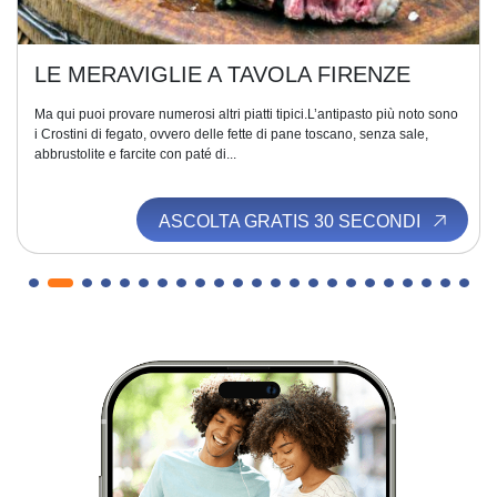
LE MERAVIGLIE A TAVOLA FIRENZE
Ma qui puoi provare numerosi altri piatti tipici.L’antipasto più noto sono
i Crostini di fegato, ovvero delle fette di pane toscano, senza sale,
abbrustolite e farcite con paté di...
ASCOLTA GRATIS 30 SECONDI