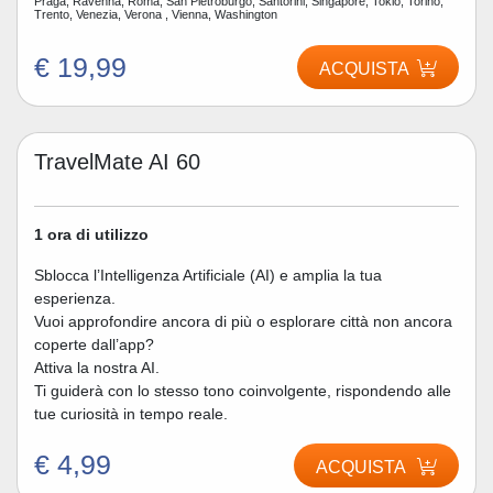
Praga, Ravenna, Roma, San Pietroburgo, Santorini, Singapore, Tokio, Torino,
Trento, Venezia, Verona , Vienna, Washington
€ 19,99
ACQUISTA
TravelMate AI 60
1 ora di utilizzo
Sblocca l’Intelligenza Artificiale (AI) e amplia la tua
esperienza.
Vuoi approfondire ancora di più o esplorare città non ancora
coperte dall’app?
Attiva la nostra AI.
Ti guiderà con lo stesso tono coinvolgente, rispondendo alle
tue curiosità in tempo reale.
€ 4,99
ACQUISTA