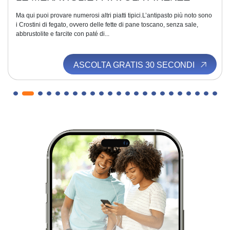
Ma qui puoi provare numerosi altri piatti tipici.L’antipasto più noto sono
i Crostini di fegato, ovvero delle fette di pane toscano, senza sale,
abbrustolite e farcite con paté di...
ASCOLTA GRATIS 30 SECONDI