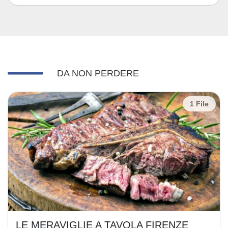
DA NON PERDERE
1 File
LE MERAVIGLIE A TAVOLA FIRENZE