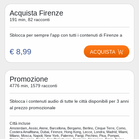
Acquista Firenze
191 min, 82 racconti
Sblocca per sempre l'app con tutti i contenuti di Firenze a
€ 8,99
ACQUISTA
Promozione
4776 min, 1579 racconti
Sblocca i contenuti audio di tutte le città disponibili per 3 anni
al prezzo promozionale
Città incluse
Amsterdam, Assisi, Atene, Barcellona, Bergamo, Berlino, Cinque Terre, Como,
Costiera Amalfitana, Dubai, Firenze, Hong Kong, Lecce, Londra, Madrid, Miami,
Milano, Mosca, Napoli, New York, Palermo, Parigi, Pechino, Pisa, Pompei,