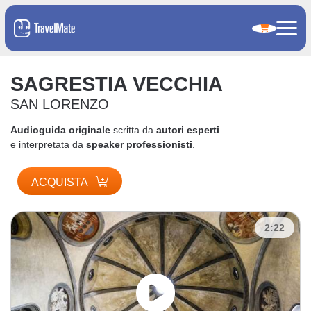
SAGRESTIA VECCHIA
SAN LORENZO
Audioguida originale
scritta da
autori esperti
e interpretata da
speaker professionisti
.
ACQUISTA
2:22