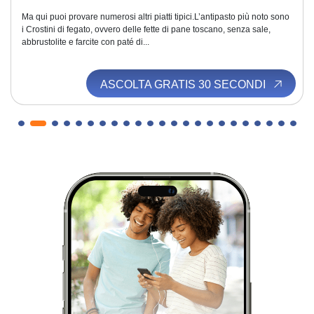
Ma qui puoi provare numerosi altri piatti tipici.L’antipasto più noto sono
i Crostini di fegato, ovvero delle fette di pane toscano, senza sale,
abbrustolite e farcite con paté di...
ASCOLTA GRATIS 30 SECONDI