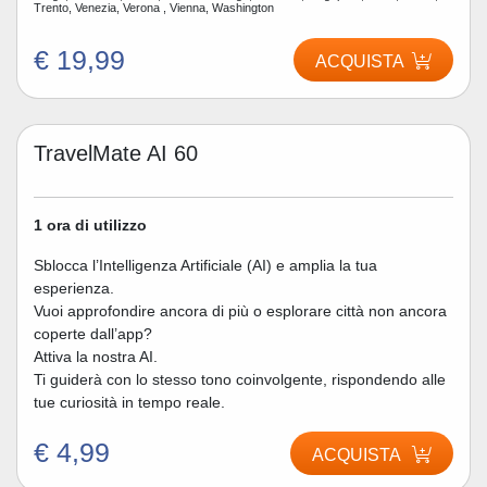
Trento, Venezia, Verona , Vienna, Washington
€ 19,99
ACQUISTA
TravelMate AI 60
1 ora di utilizzo
Sblocca l’Intelligenza Artificiale (AI) e amplia la tua
esperienza.
Vuoi approfondire ancora di più o esplorare città non ancora
coperte dall’app?
Attiva la nostra AI.
Ti guiderà con lo stesso tono coinvolgente, rispondendo alle
tue curiosità in tempo reale.
€ 4,99
ACQUISTA