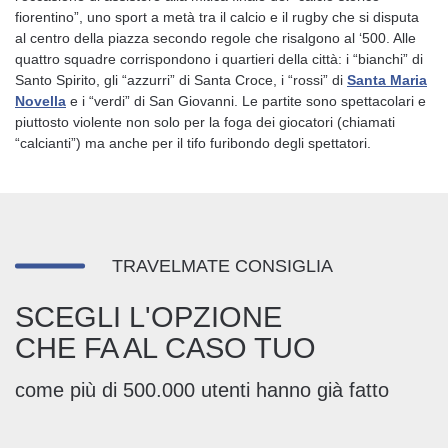
fiorentino”, uno sport a metà tra il calcio e il rugby che si disputa
al centro della piazza secondo regole che risalgono al ‘500. Alle
quattro squadre corrispondono i quartieri della città: i “bianchi” di
Santo Spirito, gli “azzurri” di Santa Croce, i “rossi” di
Santa Maria
Novella
e i “verdi” di San Giovanni. Le partite sono spettacolari e
piuttosto violente non solo per la foga dei giocatori (chiamati
“calcianti”) ma anche per il tifo furibondo degli spettatori.
TRAVELMATE CONSIGLIA
SCEGLI L'OPZIONE
CHE FA AL CASO TUO
come più di 500.000 utenti hanno già fatto