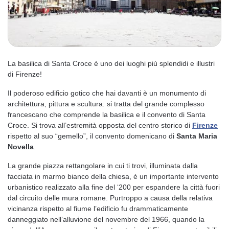
La basilica di Santa Croce è uno dei luoghi più splendidi e illustri
di Firenze!
Il poderoso edificio gotico che hai davanti è un monumento di
architettura, pittura e scultura: si tratta del grande complesso
francescano che comprende la basilica e il convento di Santa
Croce. Si trova all’estremità opposta del centro storico di
Firenze
rispetto al suo “gemello”, il convento domenicano di
Santa Maria
Novella
.
La grande piazza rettangolare in cui ti trovi, illuminata dalla
facciata in marmo bianco della chiesa, è un importante intervento
urbanistico realizzato alla fine del ‘200 per espandere la città fuori
dal circuito delle mura romane. Purtroppo a causa della relativa
vicinanza rispetto al fiume l’edificio fu drammaticamente
danneggiato nell’alluvione del novembre del 1966, quando la