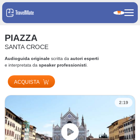
PIAZZA
SANTA CROCE
Audioguida originale
scritta da
autori esperti
e interpretata da
speaker professionisti
.
ACQUISTA
2:19