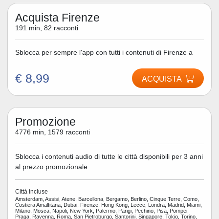
Acquista Firenze
191 min, 82 racconti
Sblocca per sempre l'app con tutti i contenuti di Firenze a
€ 8,99
ACQUISTA
Promozione
4776 min, 1579 racconti
Sblocca i contenuti audio di tutte le città disponibili per 3 anni
al prezzo promozionale
Città incluse
Amsterdam, Assisi, Atene, Barcellona, Bergamo, Berlino, Cinque Terre, Como,
Costiera Amalfitana, Dubai, Firenze, Hong Kong, Lecce, Londra, Madrid, Miami,
Milano, Mosca, Napoli, New York, Palermo, Parigi, Pechino, Pisa, Pompei,
Praga, Ravenna, Roma, San Pietroburgo, Santorini, Singapore, Tokio, Torino,