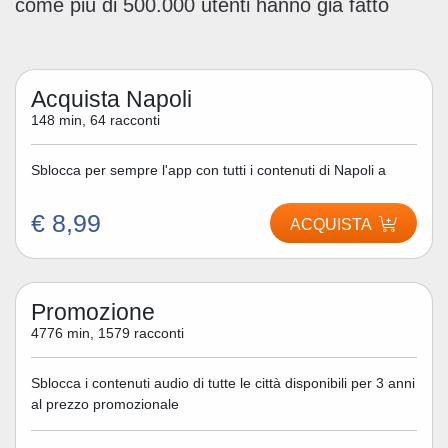
come più di 500.000 utenti hanno già fatto
Acquista Napoli
148 min, 64 racconti
Sblocca per sempre l'app con tutti i contenuti di Napoli a
€ 8,99
ACQUISTA
Promozione
4776 min, 1579 racconti
Sblocca i contenuti audio di tutte le città disponibili per 3 anni
al prezzo promozionale