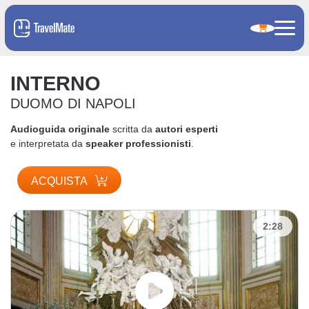
INTERNO
DUOMO DI NAPOLI
Audioguida originale
scritta da
autori esperti
e interpretata da
speaker professionisti
.
ACQUISTA
2:28