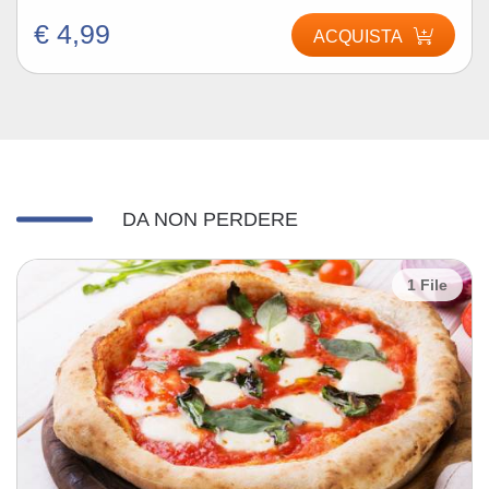
€ 4,99
ACQUISTA
DA NON PERDERE
1 File