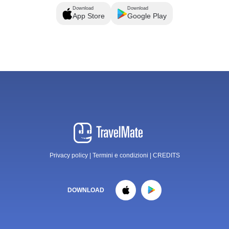
Download
Download
App Store
Google Play
Privacy policy
|
Termini e condizioni
|
CREDITS
DOWNLOAD